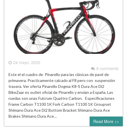
24 mayo, 2020
8 comments
Este el el cuadro de Pinarello para las clásicas de pavé de
primavera. Practicamente calcado al F8 pero con suspensión
trasera. Ver oferta Pinarello Dogma K8-S Dura Ace Di2
BikeZaar es outlet oficial de Pinarello y envian a España. Las
ruedas son unas Fulcrum Quattro Carbon. Especificaciones
Frame Carbon T1100 1K Fork Carbon T1100 1K Groupset
Shimano Dura Ace Di2 Bottom Bracket Shimano Dura Ace
Brakes Shimano Dura Ace…
Read More >>