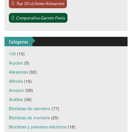
Top 10 ciclismo Aliexpress
Comparativa Garmin Fenix
Categorias
105
(15)
Acycles
(5)
Aliexpress
(92)
Alltricks
(16)
Amazon
(58)
Análisis
(36)
Bicicletas de carretera
(77)
Bicicletas de montaña
(25)
Bicicletas y patinetes eléctricos
(18)