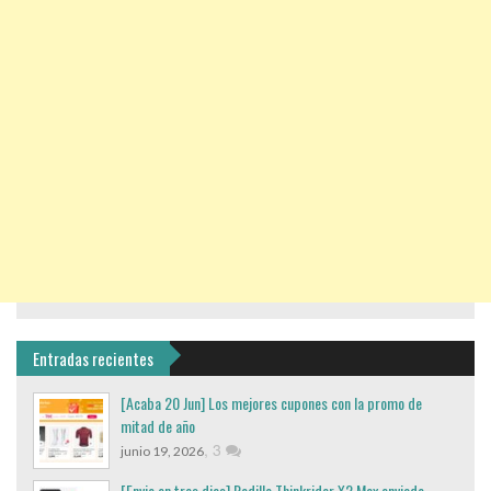
Entradas recientes
[Acaba 20 Jun] Los mejores cupones con la promo de
mitad de año
,
3
junio 19, 2026
[Envio en tres dias] Rodillo Thinkrider X2 Max enviado