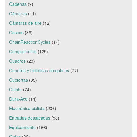
Cadenas
(9)
Cámaras
(11)
Cámaras de aire
(12)
Cascos
(36)
ChainReactionCycles
(14)
Componentes
(129)
Cuadros
(20)
Cuadros y bicicletas completas
(77)
Cubiertas
(33)
Culote
(74)
Dura-Ace
(14)
Electrónica ciclista
(206)
Entradas destacadas
(58)
Equipamiento
(166)
Gafas
(32)