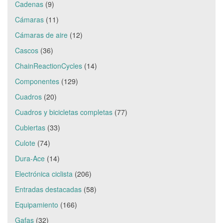
Cadenas
(9)
Cámaras
(11)
Cámaras de aire
(12)
Cascos
(36)
ChainReactionCycles
(14)
Componentes
(129)
Cuadros
(20)
Cuadros y bicicletas completas
(77)
Cubiertas
(33)
Culote
(74)
Dura-Ace
(14)
Electrónica ciclista
(206)
Entradas destacadas
(58)
Equipamiento
(166)
Gafas
(32)