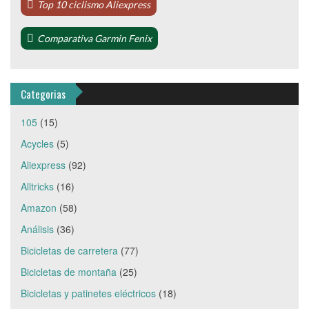
Top 10 ciclismo Aliexpress
Comparativa Garmin Fenix
Categorias
105
(15)
Acycles
(5)
Aliexpress
(92)
Alltricks
(16)
Amazon
(58)
Análisis
(36)
Bicicletas de carretera
(77)
Bicicletas de montaña
(25)
Bicicletas y patinetes eléctricos
(18)