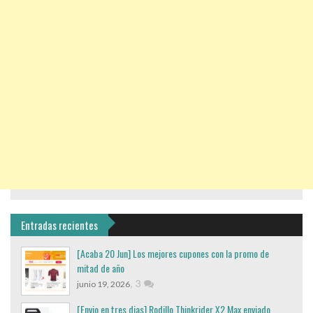
Entradas recientes
[Acaba 20 Jun] Los mejores cupones con la promo de
mitad de año
,
3
junio 19, 2026
[Envio en tres dias] Rodillo Thinkrider X2 Max enviado