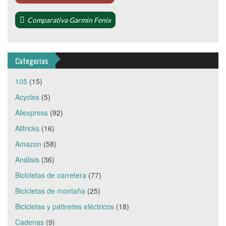
Comparativa Garmin Fenix
Categorias
105
(15)
Acycles
(5)
Aliexpress
(92)
Alltricks
(16)
Amazon
(58)
Análisis
(36)
Bicicletas de carretera
(77)
Bicicletas de montaña
(25)
Bicicletas y patinetes eléctricos
(18)
Cadenas
(9)