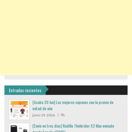
Entradas recientes
[Acaba 20 Jun] Los mejores cupones con la promo de
mitad de año
,
3
junio 19, 2026
[Envio en tres dias] Rodillo Thinkrider X2 Max enviado
desde España (220€)