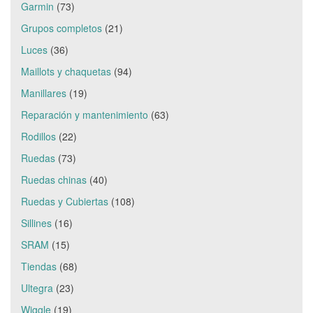
Garmin
(73)
Grupos completos
(21)
Luces
(36)
Maillots y chaquetas
(94)
Manillares
(19)
Reparación y mantenimiento
(63)
Rodillos
(22)
Ruedas
(73)
Ruedas chinas
(40)
Ruedas y Cubiertas
(108)
Sillines
(16)
SRAM
(15)
Tiendas
(68)
Ultegra
(23)
Wiggle
(19)