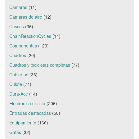
Cámaras
(11)
Cámaras de aire
(12)
Cascos
(36)
ChainReactionCycles
(14)
Componentes
(129)
Cuadros
(20)
Cuadros y bicicletas completas
(77)
Cubiertas
(33)
Culote
(74)
Dura-Ace
(14)
Electrónica ciclista
(206)
Entradas destacadas
(58)
Equipamiento
(166)
Gafas
(32)