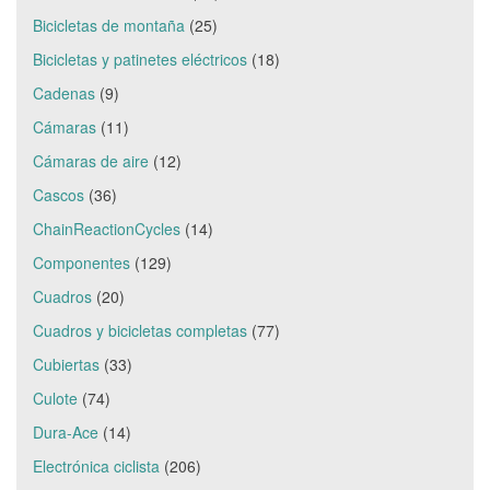
Bicicletas de montaña
(25)
Bicicletas y patinetes eléctricos
(18)
Cadenas
(9)
Cámaras
(11)
Cámaras de aire
(12)
Cascos
(36)
ChainReactionCycles
(14)
Componentes
(129)
Cuadros
(20)
Cuadros y bicicletas completas
(77)
Cubiertas
(33)
Culote
(74)
Dura-Ace
(14)
Electrónica ciclista
(206)