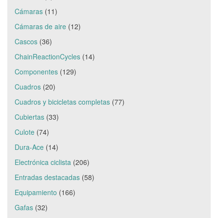
Cámaras
(11)
Cámaras de aire
(12)
Cascos
(36)
ChainReactionCycles
(14)
Componentes
(129)
Cuadros
(20)
Cuadros y bicicletas completas
(77)
Cubiertas
(33)
Culote
(74)
Dura-Ace
(14)
Electrónica ciclista
(206)
Entradas destacadas
(58)
Equipamiento
(166)
Gafas
(32)