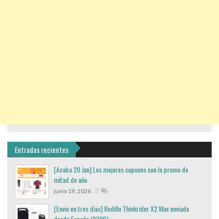
Entradas recientes
[Acaba 20 Jun] Los mejores cupones con la promo de
mitad de año
,
3
junio 19, 2026
[Envio en tres dias] Rodillo Thinkrider X2 Max enviado
desde España (220€)