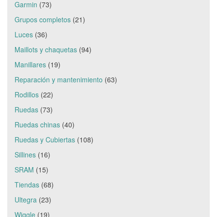
Garmin
(73)
Grupos completos
(21)
Luces
(36)
Maillots y chaquetas
(94)
Manillares
(19)
Reparación y mantenimiento
(63)
Rodillos
(22)
Ruedas
(73)
Ruedas chinas
(40)
Ruedas y Cubiertas
(108)
Sillines
(16)
SRAM
(15)
Tiendas
(68)
Ultegra
(23)
Wiggle
(19)