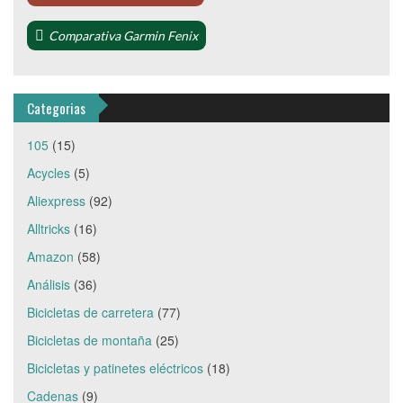
Comparativa Garmin Fenix
Categorias
105
(15)
Acycles
(5)
Aliexpress
(92)
Alltricks
(16)
Amazon
(58)
Análisis
(36)
Bicicletas de carretera
(77)
Bicicletas de montaña
(25)
Bicicletas y patinetes eléctricos
(18)
Cadenas
(9)