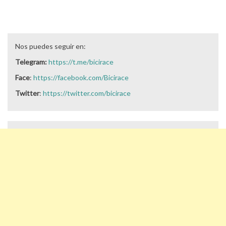
Nos puedes seguir en:
Telegram:
https://t.me/bicirace
Face
:
https://facebook.com/Bicirace
Twitter
:
https://twitter.com/bicirace