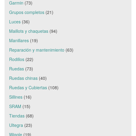
Garmin
(73)
Grupos completos
(21)
Luces
(36)
Maillots y chaquetas
(94)
Manillares
(19)
Reparación y mantenimiento
(63)
Rodillos
(22)
Ruedas
(73)
Ruedas chinas
(40)
Ruedas y Cubiertas
(108)
Sillines
(16)
SRAM
(15)
Tiendas
(68)
Ultegra
(23)
Wiggle
(19)