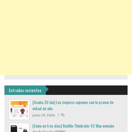
Entradas recientes
[Acaba 20 Jun] Los mejores cupones con la promo de
mitad de año
,
3
junio 19, 2026
[Envio en tres dias] Rodillo Thinkrider X2 Max enviado
desde España (220€)