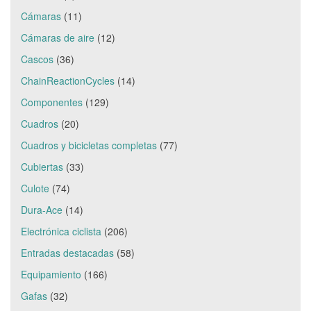
Cámaras
(11)
Cámaras de aire
(12)
Cascos
(36)
ChainReactionCycles
(14)
Componentes
(129)
Cuadros
(20)
Cuadros y bicicletas completas
(77)
Cubiertas
(33)
Culote
(74)
Dura-Ace
(14)
Electrónica ciclista
(206)
Entradas destacadas
(58)
Equipamiento
(166)
Gafas
(32)