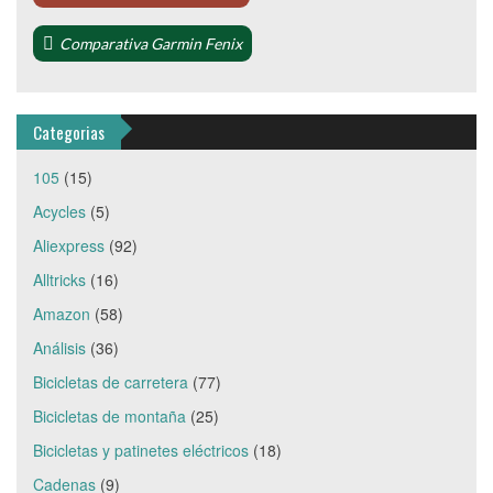
Comparativa Garmin Fenix
Categorias
105
(15)
Acycles
(5)
Aliexpress
(92)
Alltricks
(16)
Amazon
(58)
Análisis
(36)
Bicicletas de carretera
(77)
Bicicletas de montaña
(25)
Bicicletas y patinetes eléctricos
(18)
Cadenas
(9)