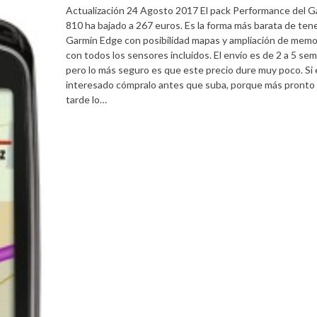
Actualización 24 Agosto 2017 El pack Performance del G
810 ha bajado a 267 euros. Es la forma más barata de ten
Garmin Edge con posibilidad mapas y ampliación de memor
con todos los sensores incluidos. El envío es de 2 a 5 se
pero lo más seguro es que este precio dure muy poco. Si
interesado cómpralo antes que suba, porque más pronto
tarde lo…