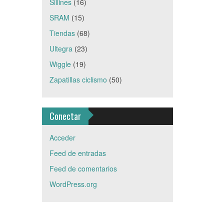
Sillines
(16)
SRAM
(15)
Tiendas
(68)
Ultegra
(23)
Wiggle
(19)
Zapatillas ciclismo
(50)
Conectar
Acceder
Feed de entradas
Feed de comentarios
WordPress.org