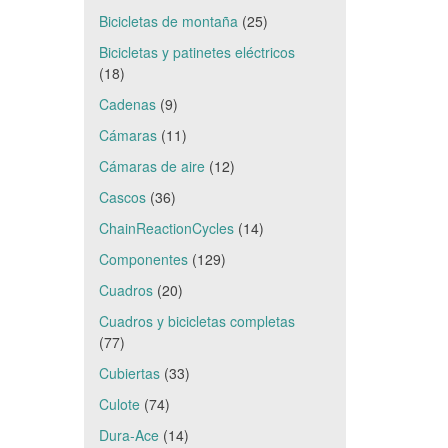
Bicicletas de montaña
(25)
Bicicletas y patinetes eléctricos
(18)
Cadenas
(9)
Cámaras
(11)
Cámaras de aire
(12)
Cascos
(36)
ChainReactionCycles
(14)
Componentes
(129)
Cuadros
(20)
Cuadros y bicicletas completas
(77)
Cubiertas
(33)
Culote
(74)
Dura-Ace
(14)