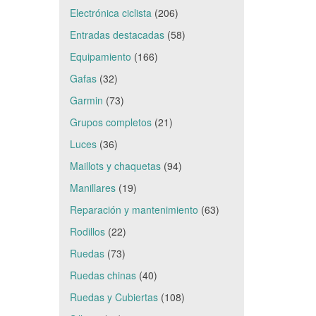
Electrónica ciclista
(206)
Entradas destacadas
(58)
Equipamiento
(166)
Gafas
(32)
Garmin
(73)
Grupos completos
(21)
Luces
(36)
Maillots y chaquetas
(94)
Manillares
(19)
Reparación y mantenimiento
(63)
Rodillos
(22)
Ruedas
(73)
Ruedas chinas
(40)
Ruedas y Cubiertas
(108)