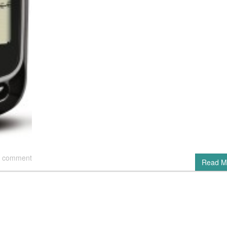
 comment
Read M