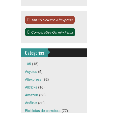
Top 10 ciclismo Aliexpress
Comparativa Garmin Fenix
Categorias
105
(15)
Acycles
(5)
Aliexpress
(92)
Alltricks
(16)
Amazon
(58)
Análisis
(36)
Bicicletas de carretera
(77)