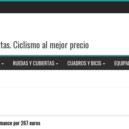
stas. Ciclismo al mejor precio
RUEDAS Y CUBIERTAS
CUADROS Y BICIS
EQUIPA
rmance por 267 euros