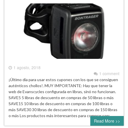
1 agosto, 2018
1 comment
¡Último día para usar estos cupones con los que se consiguen
auténticos chollos!. MUY IMPORTANTE: Hay que tener la
web de Evanscycles configurada en libras, sinó no funcionan.
SAVE5 5 libras de descuento en compras de 50 libras o más
SAVE15 10 libras de descuento en compras de 100 libras o
más SAVE30 30 libras de descuento en compras de 150 libras
o más Los productos más interesantes para comprar son:…
Read More >>