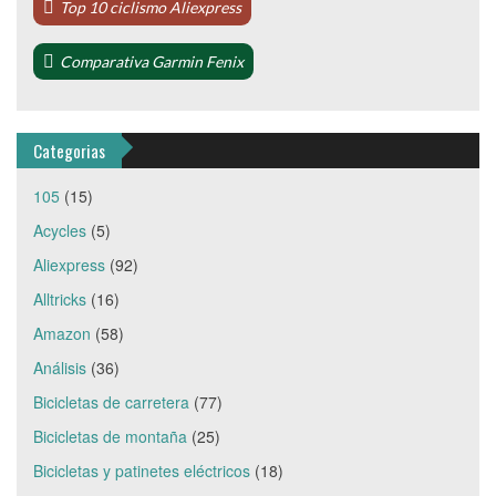
Top 10 ciclismo Aliexpress
Comparativa Garmin Fenix
Categorias
105
(15)
Acycles
(5)
Aliexpress
(92)
Alltricks
(16)
Amazon
(58)
Análisis
(36)
Bicicletas de carretera
(77)
Bicicletas de montaña
(25)
Bicicletas y patinetes eléctricos
(18)