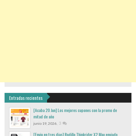
Entradas recientes
[Acaba 20 Jun] Los mejores cupones con la promo de
mitad de año
,
3
junio 19, 2026
[Envio en tres dias] Rodillo Thinkrider X2 Max enviado