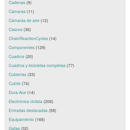
Cadenas
(9)
Cámaras
(11)
Cámaras de aire
(12)
Cascos
(36)
ChainReactionCycles
(14)
Componentes
(129)
Cuadros
(20)
Cuadros y bicicletas completas
(77)
Cubiertas
(33)
Culote
(74)
Dura-Ace
(14)
Electrónica ciclista
(206)
Entradas destacadas
(58)
Equipamiento
(166)
Gafas
(32)