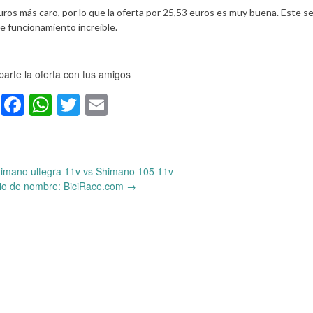
ros más caro, por lo que la oferta por 25,53 euros es muy buena. Este s
e funcionamiento increible.
arte la oferta con tus amigos
Facebook
WhatsApp
Twitter
Email
mano ultegra 11v vs Shimano 105 11v
o de nombre: BiciRace.com
→