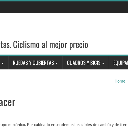
stas. Ciclismo al mejor precio
RUEDAS Y CUBIERTAS
CUADROS Y BICIS
EQUIPA
Home
acer
grupo mecánico. Por cableado entendemos los cables de cambio y de fren