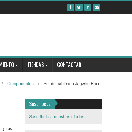
MIENTO
TIENDAS
CONTACTAR
/
Componentes
/
Set de cableado Jagwire Racer
Suscríbete
Suscríbete a nuestras ofertas
o y sus