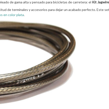
eado de gama alta y pensado para bicicletas de carretera: el
Kit Jagwir
itud de terminales y accesorios para dejar un acabado perfecto. Este se
s en color plata
.