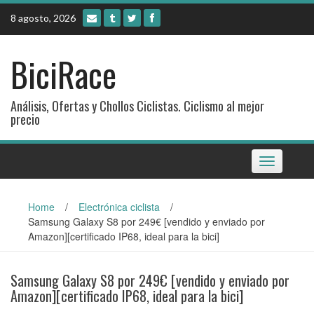
Skip
8 agosto, 2026
to
content
BiciRace
Análisis, Ofertas y Chollos Ciclistas. Ciclismo al mejor
precio
Toggle
navigation
Home
/
Electrónica ciclista
/
Samsung Galaxy S8 por 249€ [vendido y enviado por
Amazon][certificado IP68, ideal para la bici]
Samsung Galaxy S8 por 249€ [vendido y enviado por
Amazon][certificado IP68, ideal para la bici]