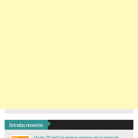
Entradas recientes
[Acaba 20 Jun] Los mejores cupones con la promo de