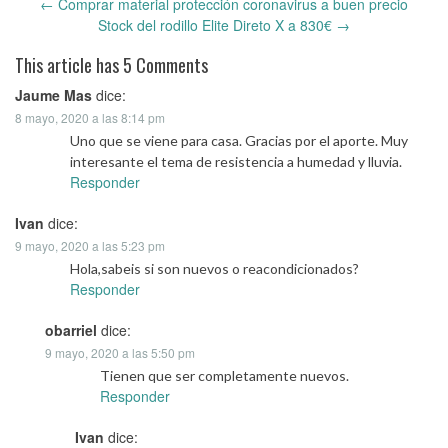
←
Comprar material protección coronavirus a buen precio
Post
Stock del rodillo Elite Direto X a 830€
→
navigation
This article has 5 Comments
Jaume Mas
dice:
8 mayo, 2020 a las 8:14 pm
Uno que se viene para casa. Gracias por el aporte. Muy
interesante el tema de resistencia a humedad y lluvia.
Responder
Ivan
dice:
9 mayo, 2020 a las 5:23 pm
Hola,sabeis si son nuevos o reacondicionados?
Responder
obarriel
dice:
9 mayo, 2020 a las 5:50 pm
Tienen que ser completamente nuevos.
Responder
Ivan
dice: