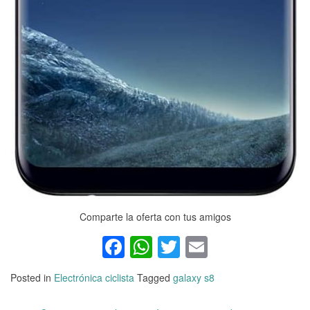
Comparte la oferta con tus amigos
Facebook
WhatsApp
Twitter
Email
Posted in
Electrónica ciclista
Tagged
galaxy s8