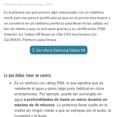
Posted By
Bicirace
on 8 mayo, 2020
Es la primera vez que posteo algo relacionado con un teléfono
móvil, pero me parece justificado ya que es un precio muy bueno y
se convierte en un teléfono perfecto para llevar en las salidas en
bici sin miedo a que se estropee gracias a su certificación IP68.
Además los Galaxy S8 llevan un chip GPS muy bueno con
GLONASS. Perfecto para Strava.
Ver oferta Samsung Galaxy S8
Ver oferta Galaxy S7 por 122€
Lo que debes tener en cuenta
Es un telefono con ráting IP68, lo que significa que es
resistente al agua y polvo (algo poco habitual en otros
smartphones). Por ejemplo puede ser sumergido en
agua
a profundidades de hasta un metro durante un
máximo de 30 minutos
. Lo podemos llevar suelto en el
maillot sin ningún miedo a que se estropee por el sudor, la
humedad o la lluvia.