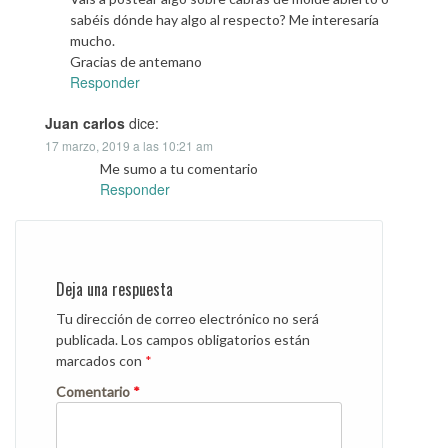
sabéis dónde hay algo al respecto? Me interesaría
mucho.
Gracias de antemano
Responder
Juan carlos
dice:
17 marzo, 2019 a las 10:21 am
Me sumo a tu comentario
Responder
Deja una respuesta
Tu dirección de correo electrónico no será
publicada.
Los campos obligatorios están
marcados con
*
Comentario
*