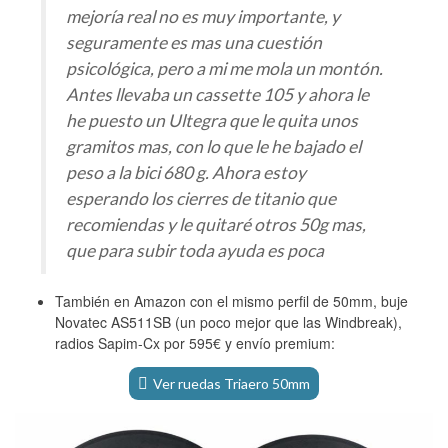
mejoría real no es muy importante, y
seguramente es mas una cuestión
psicológica, pero a mi me mola un montón.
Antes llevaba un cassette 105 y ahora le
he puesto un Ultegra que le quita unos
gramitos mas, con lo que le he bajado el
peso a la bici 680 g. Ahora estoy
esperando los cierres de titanio que
recomiendas y le quitaré otros 50g mas,
que para subir toda ayuda es poca
También en Amazon con el mismo perfil de 50mm, buje
Novatec AS511SB (un poco mejor que las Windbreak),
radios Sapim-Cx por 595€ y envío premium:
Ver ruedas Triaero 50mm