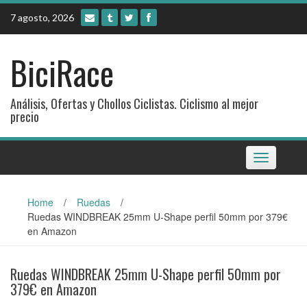
Skip
7 agosto, 2026
to
content
BiciRace
Análisis, Ofertas y Chollos Ciclistas. Ciclismo al mejor
precio
Toggle
navigation
Home
/
Ruedas
/
Ruedas WINDBREAK 25mm U-Shape perfil 50mm por 379€
en Amazon
Ruedas WINDBREAK 25mm U-Shape perfil 50mm por
379€ en Amazon