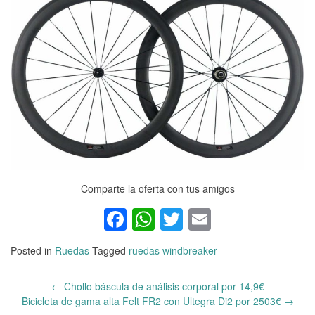
Comparte la oferta con tus amigos
Facebook
WhatsApp
Twitter
Email
Posted in
Ruedas
Tagged
ruedas windbreaker
←
Chollo báscula de análisis corporal por 14,9€
Post
Bicicleta de gama alta Felt FR2 con Ultegra Di2 por 2503€
→