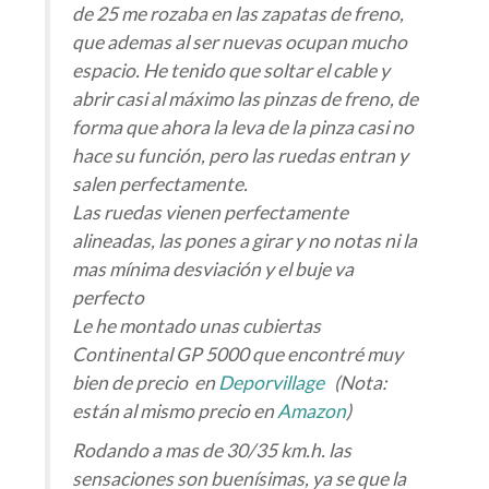
de 25 me rozaba en las zapatas de freno,
que ademas al ser nuevas ocupan mucho
espacio. He tenido que soltar el cable y
abrir casi al máximo las pinzas de freno, de
forma que ahora la leva de la pinza casi no
hace su función, pero las ruedas entran y
salen perfectamente.
Las ruedas vienen perfectamente
alineadas, las pones a girar y no notas ni la
mas mínima desviación y el buje va
perfecto
Le he montado unas cubiertas
Continental GP 5000 que encontré muy
bien de precio en
Deporvillage
(Nota:
están al mismo precio en
Amazon
)
Rodando a mas de 30/35 km.h. las
sensaciones son buenísimas, ya se que la