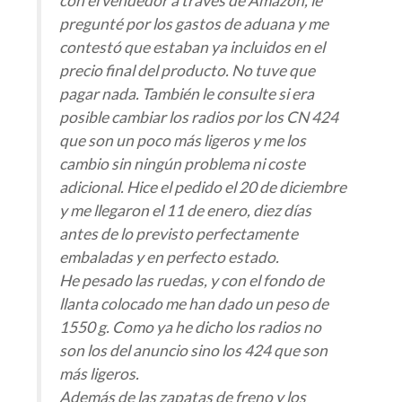
con el vendedor a través de Amazon, le
pregunté por los gastos de aduana y me
contestó que estaban ya incluidos en el
precio final del producto. No tuve que
pagar nada. También le consulte si era
posible cambiar los radios por los CN 424
que son un poco más ligeros y me los
cambio sin ningún problema ni coste
adicional. Hice el pedido el 20 de diciembre
y me llegaron el 11 de enero, diez días
antes de lo previsto perfectamente
embaladas y en perfecto estado.
He pesado las ruedas, y con el fondo de
llanta colocado me han dado un peso de
1550 g. Como ya he dicho los radios no
son los del anuncio sino los 424 que son
más ligeros.
Además de las zapatas de freno y los