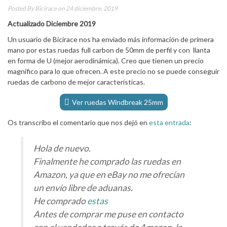
Posted By
Bicirace
on 24 diciembre, 2019
Actualizado Diciembre 2019
Un usuario de Bicirace nos ha enviado más información de primera
mano por estas ruedas full carbon de 50mm de perfil y con llanta
en forma de U (mejor aerodinámica). Creo que tienen un precio
magnífico para lo que ofrecen. A este precio no se puede conseguir
ruedas de carbono de mejor características.
Ver ruedas Windbreak 25mm
Os transcribo el comentario que nos dejó en
esta entrada
:
Hola de nuevo.
Finalmente he comprado las ruedas en
Amazon, ya que en eBay no me ofrecían
un envío libre de aduanas.
He comprado
estas
Antes de comprar me puse en contacto