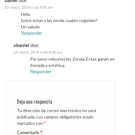
Daniel
dice:
23 marzo, 2019 a las 9:50 am
Hola,
Entre estas y las zonda, cuales cogeriais?
Un saludo
Responder
obarriel
dice:
24 marzo, 2019 a las 8:46 am
Por peso-robustez las Zonda. Estas ganan en
frenada y estética.
Responder
Deja una respuesta
Tu dirección de correo electrónico no será
publicada.
Los campos obligatorios están
marcados con
*
Comentario
*