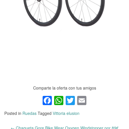
Comparte la oferta con tus amigos
Facebook
WhatsApp
Twitter
Email
Posted in
Ruedas
Tagged
Vittoria elusion
←
Chaqueta Gore Bike Wear Oxygen Windstopper por 89€