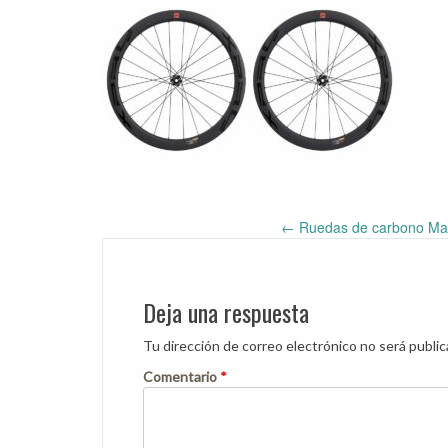
←
Ruedas de carbono Mas
Post
navigation
Deja una respuesta
Tu dirección de correo electrónico no será public
Comentario
*