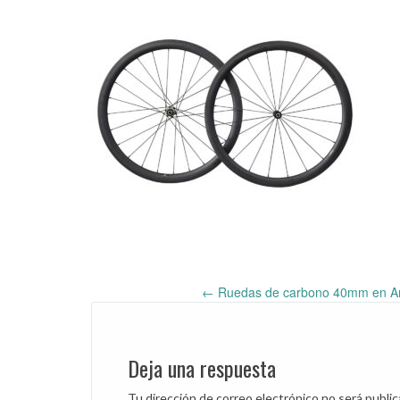
←
Ruedas de carbono 40mm en Am
Post
navigation
Deja una respuesta
Tu dirección de correo electrónico no será public