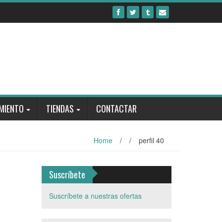
MIENTO
TIENDAS
CONTACTAR
Home
/
/
perfil 40
Suscríbete
Suscríbete a nuestras ofertas