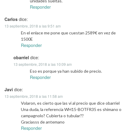
unidades sueltas.
Responder
Carlos
dice:
13 septiembre, 2018 a las 9:51 am
En el enlace me pone que cuestan 2589€ en vez de
1500E
Responder
obarriel
dice:
13 septiembre, 2018 a las 10:09 am
Eso es porque ya han subido de precio.
Responder
Javi
dice:
13 septiembre, 2018 a las 11:58 am
Volaron, es cierto que las vi al precio que dice obarriel
Una duda, la referencia WH15-BOTFR35 es shimano o
campagnolo? Cubierta o tubular??
Graciasss de antemano
Responder