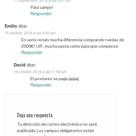
17 septiembre, 2018 a las 5:47 am
Para campy!
Responder
Emilio
dice:
15 octubre, 2018 a las 4:50 pm
En serio notais mucha diferencia comprando ruedas de
2000€? Uff , mucha pasta como para que compense
Responder
David
dice:
16 octubre, 2018 a las 11:54 am
El postureo se paga jajajaj
Responder
Deja una respuesta
Tu dirección de correo electrónico no será
publicada.
Los campos obligatorios están