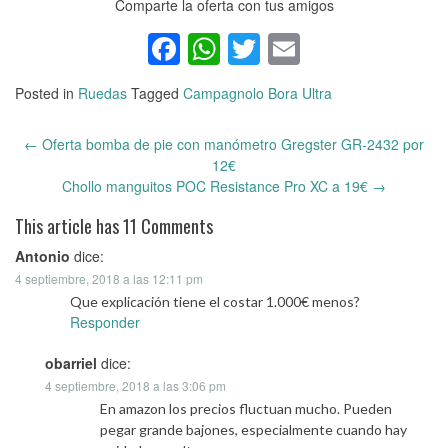
Comparte la oferta con tus amigos
Facebook
WhatsApp
Twitter
Email
Posted in
Ruedas
Tagged
Campagnolo Bora Ultra
←
Oferta bomba de pie con manómetro Gregster GR-2432 por
Post
12€
navigation
Chollo manguitos POC Resistance Pro XC a 19€
→
This article has 11 Comments
Antonio
dice:
4 septiembre, 2018 a las 12:11 pm
Que explicación tiene el costar 1.000€ menos?
Responder
obarriel
dice:
4 septiembre, 2018 a las 3:06 pm
En amazon los precios fluctuan mucho. Pueden
pegar grande bajones, especialmente cuando hay