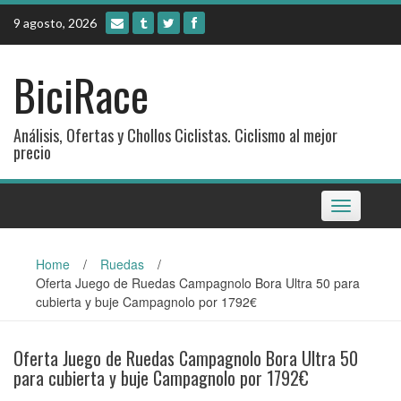
Skip
9 agosto, 2026
to
content
BiciRace
Análisis, Ofertas y Chollos Ciclistas. Ciclismo al mejor
precio
Toggle
navigation
Home
/
Ruedas
/
Oferta Juego de Ruedas Campagnolo Bora Ultra 50 para
cubierta y buje Campagnolo por 1792€
Oferta Juego de Ruedas Campagnolo Bora Ultra 50
para cubierta y buje Campagnolo por 1792€