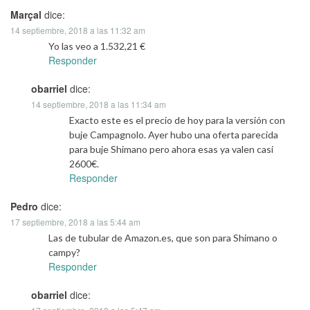
Marçal
dice:
14 septiembre, 2018 a las 11:32 am
Yo las veo a 1.532,21 €
Responder
obarriel
dice:
14 septiembre, 2018 a las 11:34 am
Exacto este es el precio de hoy para la versión con
buje Campagnolo. Ayer hubo una oferta parecida
para buje Shimano pero ahora esas ya valen casi
2600€.
Responder
Pedro
dice:
17 septiembre, 2018 a las 5:44 am
Las de tubular de Amazon.es, que son para Shimano o
campy?
Responder
obarriel
dice: