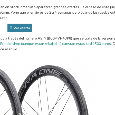
án en stock inmediato aparezcan grandes ofertas. Es el caso de este ju
50mm. Pone que el envío es de 2 a 4 semanas pero cuando las ruedas es
euros.
Ver oferta
do a través del número ASIN (B00MVH43P8) que se trata de la versión 
 Probikeshop (aunque estan rebajadas) cuestan estas casi 1500 euros
. 
ce el envío.