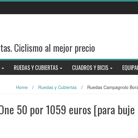
stas. Ciclismo al mejor precio
RUEDAS Y CUBIERTAS
CUADROS Y BICIS
EQUIPA
Home
/
Ruedas y Cubiertas
/
Ruedas Campagnolo Bora 
ne 50 por 1059 euros [para buje