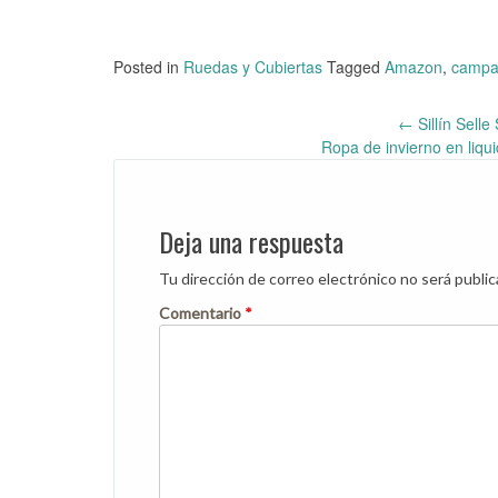
Posted in
Ruedas y Cubiertas
Tagged
Amazon
,
campa
←
Sillín Sell
Post
Ropa de invierno en liqu
navigation
Deja una respuesta
Tu dirección de correo electrónico no será public
Comentario
*