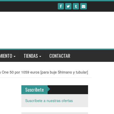
MIENTO
TIENDAS
CONTACTAR
One 50 por 1059 euros [para buje Shimano y tubular]
Suscríbete
Suscríbete a nuestras ofertas