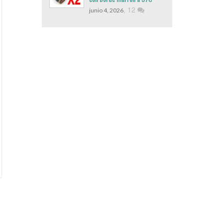
,
12
junio 4, 2026