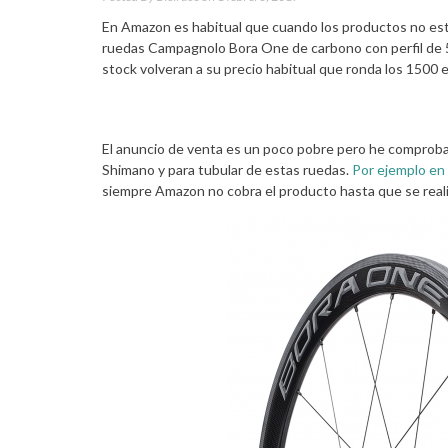
En Amazon es habitual que cuando los productos no est
ruedas Campagnolo Bora One de carbono con perfil de 
stock volveran a su precio habitual que ronda los 1500 
El anuncio de venta es un poco pobre pero he comproba
Shimano y para tubular de estas ruedas.
Por ejemplo en
siempre Amazon no cobra el producto hasta que se reali