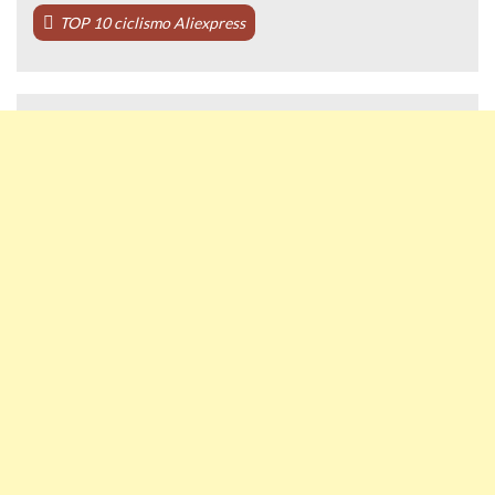
TOP 10 ciclismo Aliexpress