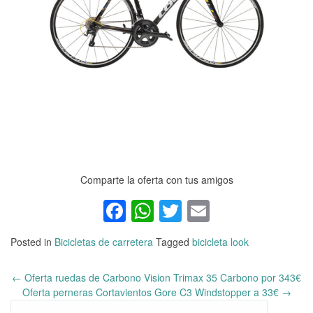
Comparte la oferta con tus amigos
Facebook
WhatsApp
Twitter
Email
Posted in
Bicicletas de carretera
Tagged
bicicleta look
←
Oferta ruedas de Carbono Vision Trimax 35 Carbono por 343€
Post
Oferta perneras Cortavientos Gore C3 Windstopper a 33€
→
navigation