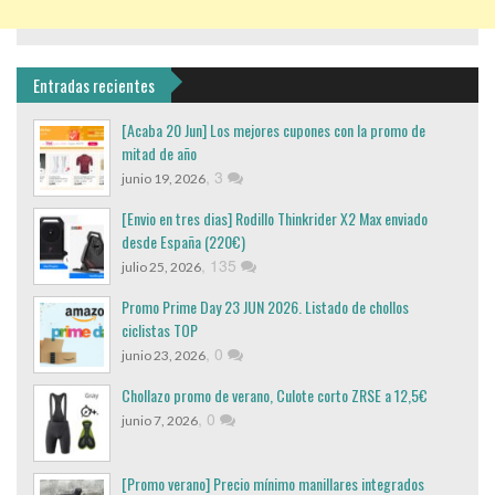
Entradas recientes
[Acaba 20 Jun] Los mejores cupones con la promo de
mitad de año
,
3
junio 19, 2026
[Envio en tres dias] Rodillo Thinkrider X2 Max enviado
desde España (220€)
,
135
julio 25, 2026
Promo Prime Day 23 JUN 2026. Listado de chollos
ciclistas TOP
,
0
junio 23, 2026
Chollazo promo de verano, Culote corto ZRSE a 12,5€
,
0
junio 7, 2026
[Promo verano] Precio mínimo manillares integrados