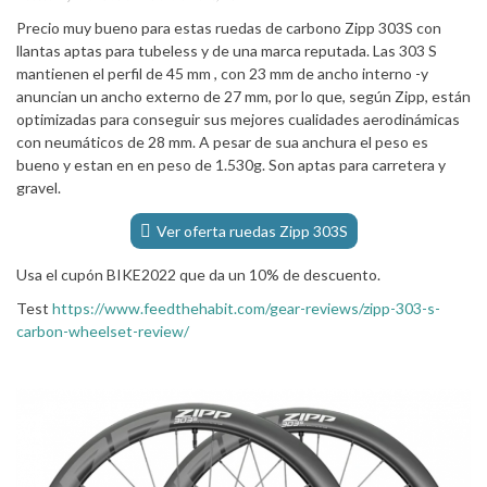
Precio muy bueno para estas ruedas de carbono Zipp 303S con
llantas aptas para tubeless y de una marca reputada. Las 303 S
mantienen el perfil de 45 mm , con 23 mm de ancho interno -y
anuncian un ancho externo de 27 mm, por lo que, según Zipp, están
optimizadas para conseguir sus mejores cualidades aerodinámicas
con neumáticos de 28 mm. A pesar de sua anchura el peso es
bueno y estan en en peso de 1.530g. Son aptas para carretera y
gravel.
Ver oferta ruedas Zipp 303S
Usa el cupón BIKE2022 que da un 10% de descuento.
Test
https://www.feedthehabit.com/gear-reviews/zipp-303-s-
carbon-wheelset-review/