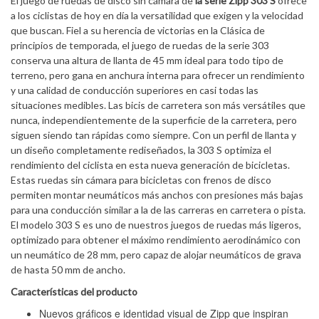
El juego de ruedas de disco sin cámara de
la serie Zipp 303 S
ofrece
a los ciclistas de hoy en día la versatilidad que exigen y la velocidad
que buscan. Fiel a su herencia de victorias en la Clásica de
principios de temporada, el juego de ruedas de la serie 303
conserva una altura de llanta de 45 mm ideal para todo tipo de
terreno, pero gana en anchura interna para ofrecer un rendimiento
y una calidad de conducción superiores en casi todas las
situaciones medibles. Las bicis de carretera son más versátiles que
nunca, independientemente de la superficie de la carretera, pero
siguen siendo tan rápidas como siempre. Con un perfil de llanta y
un diseño completamente rediseñados, la 303 S optimiza el
rendimiento del ciclista en esta nueva generación de bicicletas.
Estas ruedas sin cámara para bicicletas con frenos de disco
permiten montar neumáticos más anchos con presiones más bajas
para una conducción similar a la de las carreras en carretera o pista.
El modelo 303 S es uno de nuestros juegos de ruedas más ligeros,
optimizado para obtener el máximo rendimiento aerodinámico con
un neumático de 28 mm, pero capaz de alojar neumáticos de grava
de hasta 50 mm de ancho.
Características del producto
Nuevos gráficos e identidad visual de Zipp que inspiran