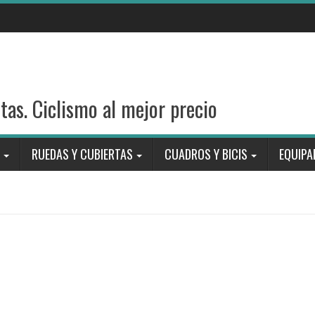
stas. Ciclismo al mejor precio
RUEDAS Y CUBIERTAS
CUADROS Y BICIS
EQUIPA