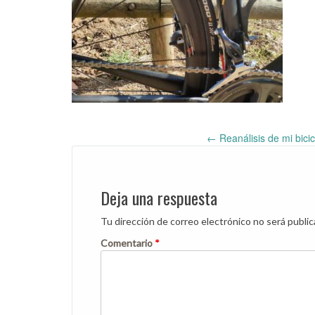
←
Reanálisis de mi bici
Post
navigation
Deja una respuesta
Tu dirección de correo electrónico no será public
Comentario
*