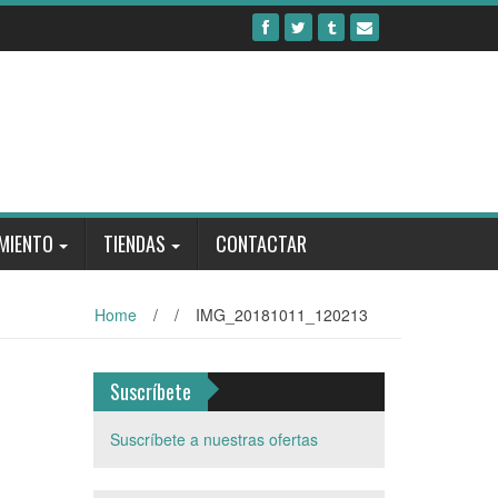
MIENTO
TIENDAS
CONTACTAR
Home
/
/
IMG_20181011_120213
Suscríbete
Suscríbete a nuestras ofertas