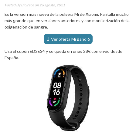
Posted By
Bicirace
on 26 agosto, 2021
Es la versión más nueva de la pulsera Mi de Xiaomi. Pantalla mucho
más grande que en versiones anteriores y con monitorización de la
oxigenación de sangre.
Ver oferta Mi Band 6
Usa el cupón EDSES4 y se queda en unos 28€ con envio desde
España.