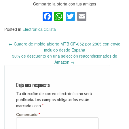
Comparte la oferta con tus amigos
Facebook
WhatsApp
Twitter
Email
Posted in
Electrónica ciclista
←
Cuadro de molde abierto MTB CF-052 por 286€ con envio
Post
incluido desde España
navigation
30% de descuento en una selección reacondicionados de
Amazon
→
Deja una respuesta
Tu dirección de correo electrónico no será
publicada.
Los campos obligatorios están
marcados con
*
Comentario
*