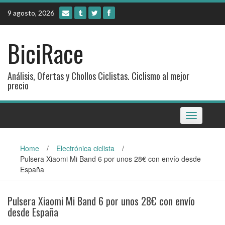
Skip
9 agosto, 2026
to
content
BiciRace
Análisis, Ofertas y Chollos Ciclistas. Ciclismo al mejor
precio
Toggle
navigation
Home
/
Electrónica ciclista
/
Pulsera Xiaomi Mi Band 6 por unos 28€ con envío desde
España
Pulsera Xiaomi Mi Band 6 por unos 28€ con envío
desde España