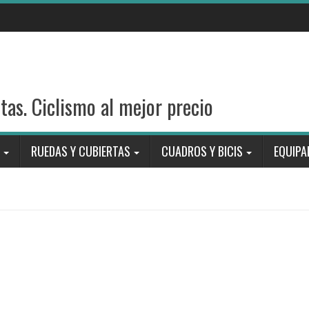
stas. Ciclismo al mejor precio
RUEDAS Y CUBIERTAS
CUADROS Y BICIS
EQUIPA