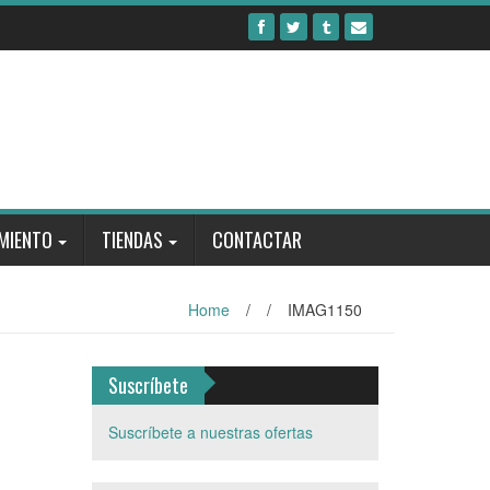
MIENTO
TIENDAS
CONTACTAR
Home
/
/
IMAG1150
Suscríbete
Suscríbete a nuestras ofertas