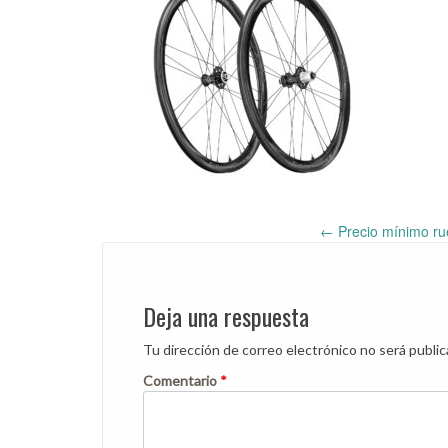
←
Precio mínimo r
Post
navigation
Deja una respuesta
Tu dirección de correo electrónico no será public
Comentario
*