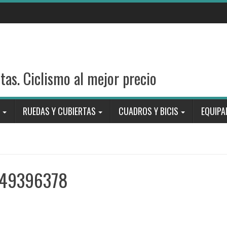
stas. Ciclismo al mejor precio
RUEDAS Y CUBIERTAS
CUADROS Y BICIS
EQUIPA
.49396378