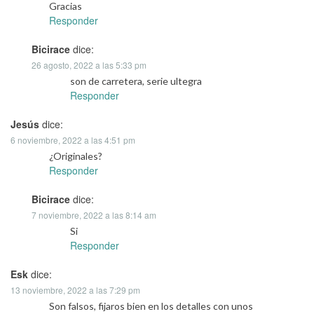
Gracias
Responder
Bicirace
dice:
26 agosto, 2022 a las 5:33 pm
son de carretera, serie ultegra
Responder
Jesús
dice:
6 noviembre, 2022 a las 4:51 pm
¿Originales?
Responder
Bicirace
dice:
7 noviembre, 2022 a las 8:14 am
Si
Responder
Esk
dice:
13 noviembre, 2022 a las 7:29 pm
Son falsos, fijaros bien en los detalles con unos