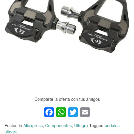
Comparte la oferta con tus amigos
Facebook
WhatsApp
Twitter
Email
Posted in
Aliexpress
,
Componentes
,
Ultegra
Tagged
pedales
ultegra