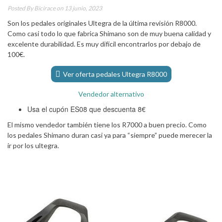
Posted By
Bicirace
on 13 junio, 2023
Son los pedales originales Ultegra de la última revisión R8000.
Como casi todo lo que fabrica Shimano son de muy buena calidad y
excelente durabilidad. Es muy difícil encontrarlos por debajo de
100€.
Ver oferta pedales Ultegra R8000
Vendedor alternativo
Usa el cupón ES08 que descuenta 8€
El mismo vendedor también tiene los R7000 a buen precio. Como
los pedales Shimano duran casi ya para “siempre” puede merecer la
ir por los ultegra.