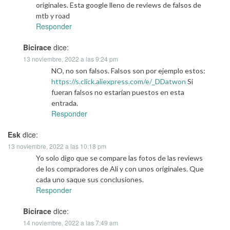
originales. Esta google lleno de reviews de falsos de
mtb y road
Responder
Bicirace
dice:
13 noviembre, 2022 a las 9:24 pm
NO, no son falsos. Falsos son por ejemplo estos:
https://s.click.aliexpress.com/e/_DDatwon
Si
fueran falsos no estarían puestos en esta
entrada.
Responder
Esk
dice:
13 noviembre, 2022 a las 10:18 pm
Yo solo digo que se compare las fotos de las reviews
de los compradores de Ali y con unos originales. Que
cada uno saque sus conclusiones.
Responder
Bicirace
dice:
14 noviembre, 2022 a las 7:49 am