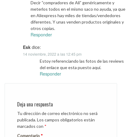
Decir “compradores de Ali” genéricamente y
meterlos todos en el mismo saco no ayuda, ya que
en Aliexpress hay miles de tiendas/vendedores
diferentes. Y unas venden productos originales y
otros copias.
Responder
Esk
dice:
14 noviembre, 2022 a las 12:45 pm
Estoy referenciando las fotos de las reviews
del enlace que esta puesto aquí.
Responder
Deja una respuesta
Tu dirección de correo electrónico no será
publicada.
Los campos obligatorios están
marcados con
*
Comentario
*