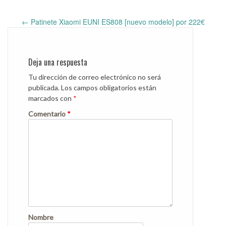
←
Patinete Xiaomi EUNI ES808 [nuevo modelo] por 222€
Post
navigation
Deja una respuesta
Tu dirección de correo electrónico no será
publicada.
Los campos obligatorios están
marcados con
*
Comentario
*
Nombre