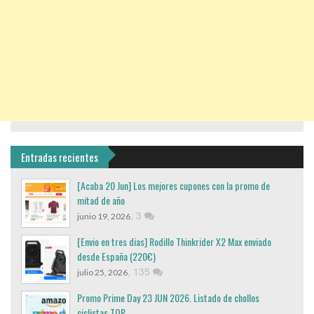
Entradas recientes
[Acaba 20 Jun] Los mejores cupones con la promo de
mitad de año
,
3
junio 19, 2026
[Envio en tres dias] Rodillo Thinkrider X2 Max enviado
desde España (220€)
,
135
julio 25, 2026
Promo Prime Day 23 JUN 2026. Listado de chollos
ciclistas TOP