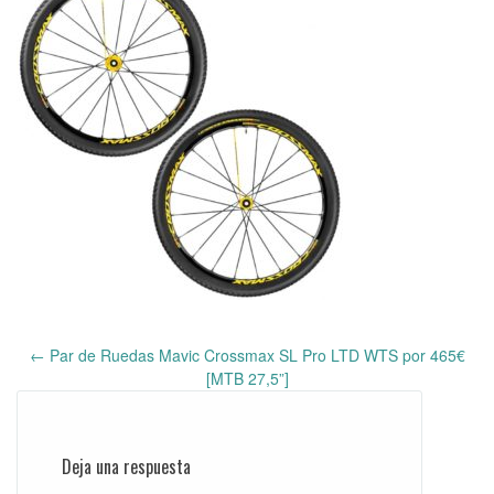
←
Par de Ruedas Mavic Crossmax SL Pro LTD WTS por 465€
Post
[MTB 27,5”]
navigation
Deja una respuesta