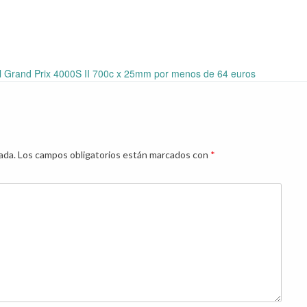
al Grand Prix 4000S II 700c x 25mm por menos de 64 euros
ada.
Los campos obligatorios están marcados con
*