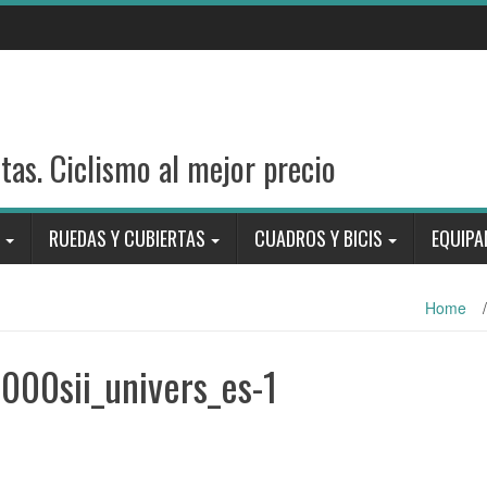
stas. Ciclismo al mejor precio
RUEDAS Y CUBIERTAS
CUADROS Y BICIS
EQUIPA
Home
/
000sii_univers_es-1