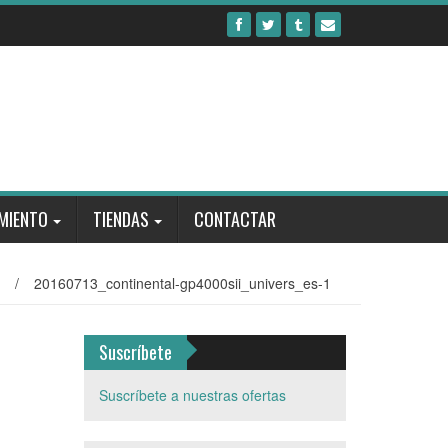
MIENTO
TIENDAS
CONTACTAR
/
20160713_continental-gp4000sii_univers_es-1
Suscríbete
Suscríbete a nuestras ofertas