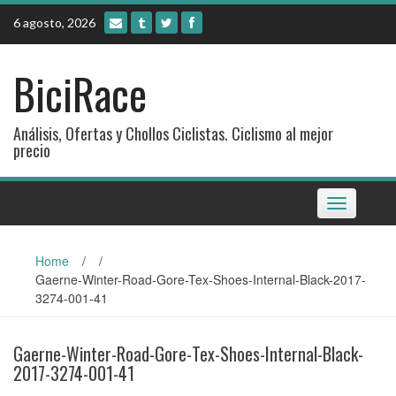
Skip
6 agosto, 2026
to
content
BiciRace
Análisis, Ofertas y Chollos Ciclistas. Ciclismo al mejor
precio
Toggle
navigation
Home
/
/
Gaerne-Winter-Road-Gore-Tex-Shoes-Internal-Black-2017-
3274-001-41
Gaerne-Winter-Road-Gore-Tex-Shoes-Internal-Black-
2017-3274-001-41