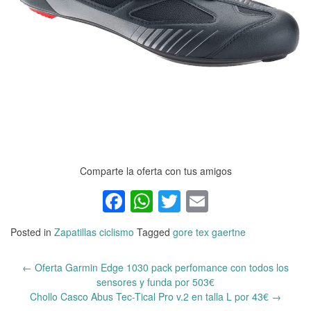
Comparte la oferta con tus amigos
Facebook
WhatsApp
Twitter
Email
Posted in
Zapatillas ciclismo
Tagged
gore tex gaertne
←
Oferta Garmin Edge 1030 pack perfomance con todos los
Post
sensores y funda por 503€
navigation
Chollo Casco Abus Tec-Tical Pro v.2 en talla L por 43€
→