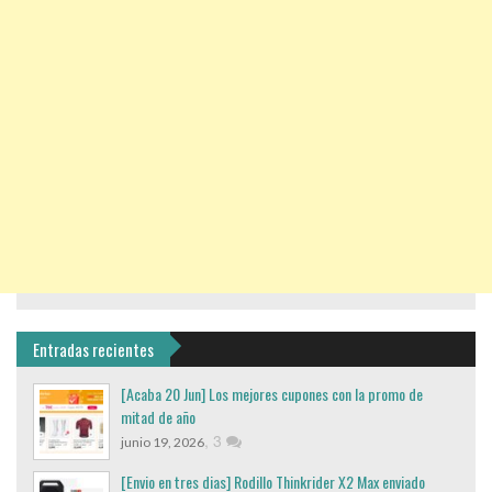
Entradas recientes
[Acaba 20 Jun] Los mejores cupones con la promo de
mitad de año
,
3
junio 19, 2026
[Envio en tres dias] Rodillo Thinkrider X2 Max enviado