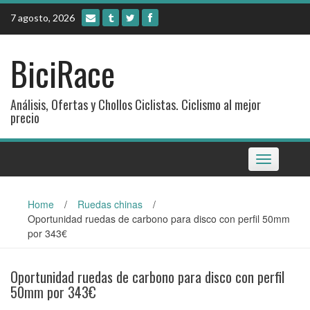
Skip
7 agosto, 2026
to
content
BiciRace
Análisis, Ofertas y Chollos Ciclistas. Ciclismo al mejor
precio
Toggle
navigation
Home
/
Ruedas chinas
/
Oportunidad ruedas de carbono para disco con perfil 50mm
por 343€
Oportunidad ruedas de carbono para disco con perfil
50mm por 343€