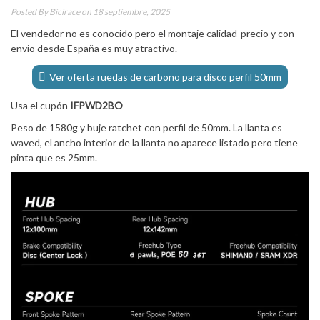
Posted By
Bicirace
on 18 septiembre, 2025
El vendedor no es conocido pero el montaje calidad-precio y con
envio desde España es muy atractivo.
Ver oferta ruedas de carbono para disco perfil 50mm
Usa el cupón
IFPWD2BO
Peso de 1580g y buje ratchet con perfil de 50mm. La llanta es
waved, el ancho interior de la llanta no aparece listado pero tiene
pinta que es 25mm.