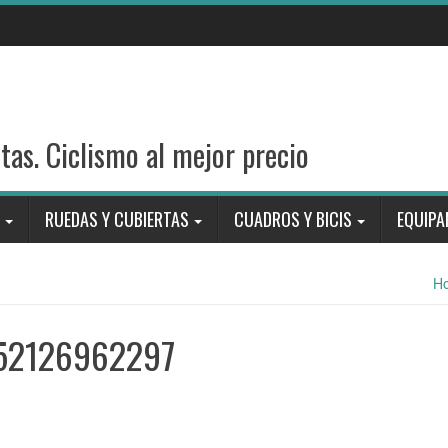
stas. Ciclismo al mejor precio
RUEDAS Y CUBIERTAS
CUADROS Y BICIS
EQUIPA
H
552126962297