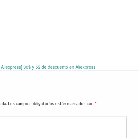
Aliexpress] 30$ y 5$ de descuento en Aliexpress
ada.
Los campos obligatorios están marcados con
*