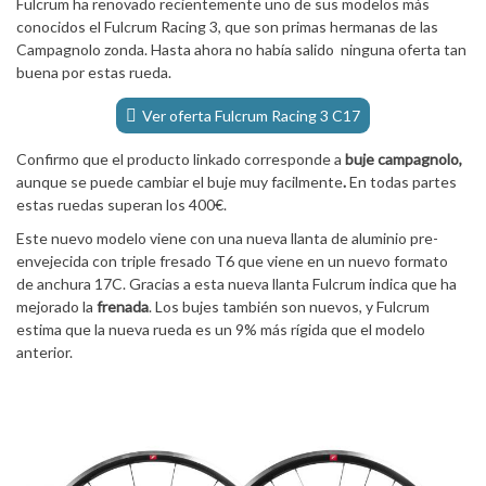
Fulcrum ha renovado recientemente uno de sus modelos más
conocidos el Fulcrum Racing 3, que son primas hermanas de las
Campagnolo zonda. Hasta ahora no había salido ninguna oferta tan
buena por estas rueda.
Ver oferta Fulcrum Racing 3 C17
Confirmo que el producto linkado corresponde a
buje campagnolo,
aunque se puede cambiar el buje muy facilmente
.
En todas partes
estas ruedas superan los 400€.
Este nuevo modelo viene con una nueva llanta de aluminio pre-
envejecida con triple fresado T6 que viene en un nuevo formato
de anchura 17C. Gracias a esta nueva llanta Fulcrum indica que ha
mejorado la
frenada
. Los bujes también son nuevos, y Fulcrum
estima que la nueva rueda es un 9% más rígida que el modelo
anterior.