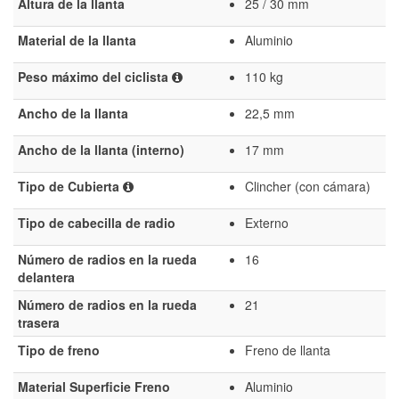
Altura de la llanta
25 / 30 mm
Material de la llanta
Aluminio
Peso máximo del ciclista
110 kg
Ancho de la llanta
22,5 mm
Ancho de la llanta (interno)
17 mm
Tipo de Cubierta
Clincher (con cámara)
Tipo de cabecilla de radio
Externo
Número de radios en la rueda
16
delantera
Número de radios en la rueda
21
trasera
Tipo de freno
Freno de llanta
Material Superficie Freno
Aluminio