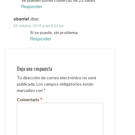
Se pueden poner cubiertas de 23 sabes
Responder
obarriel
dice:
23 octubre, 2019 a las 9:34 pm
Si se puede, sin problema.
Responder
Deja una respuesta
Tu dirección de correo electrónico no será
publicada.
Los campos obligatorios están
marcados con
*
Comentario
*