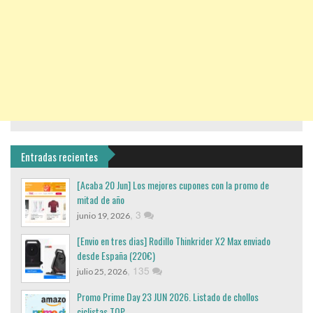
Entradas recientes
[Acaba 20 Jun] Los mejores cupones con la promo de
mitad de año
,
3
junio 19, 2026
[Envio en tres dias] Rodillo Thinkrider X2 Max enviado
desde España (220€)
,
135
julio 25, 2026
Promo Prime Day 23 JUN 2026. Listado de chollos
ciclistas TOP