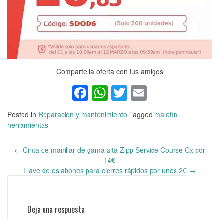
Comparte la oferta con tus amigos
Facebook
WhatsApp
Twitter
Email
Posted in
Reparación y mantenimiento
Tagged
maletín
herramientas
←
Cinta de manillar de gama alta Zipp Service Course Cx por
Post
14€
navigation
Llave de eslabones para cierres rápidos por unos 2€
→
Deja una respuesta