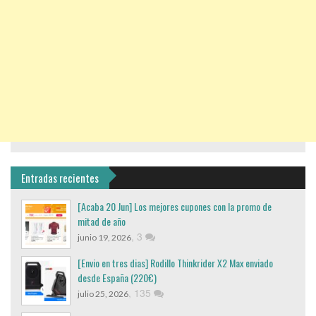
Entradas recientes
[Acaba 20 Jun] Los mejores cupones con la promo de
mitad de año
,
3
junio 19, 2026
[Envio en tres dias] Rodillo Thinkrider X2 Max enviado
desde España (220€)
,
135
julio 25, 2026