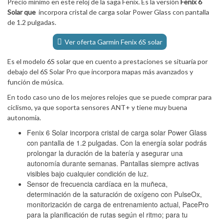
Precio mínimo en este reloj de la saga Fenix. Es la versión
Fenix 6
Solar que
incorpora cristal de carga solar Power Glass con pantalla
de 1.2 pulgadas.
Ver oferta Garmin Fenix 6S solar
Es el modelo 6S solar que en cuento a prestaciones se situaría por
debajo del 6S Solar Pro que incorpora mapas más avanzados y
función de música.
En todo caso uno de los mejores relojes que se puede comprar para
ciclismo, ya que soporta sensores ANT+ y tiene muy buena
autonomía.
Fenix 6 Solar incorpora cristal de carga solar Power Glass
con pantalla de 1.2 pulgadas. Con la energía solar podrás
prolongar la duración de la batería y asegurar una
autonomía durante semanas. Pantallas siempre activas
visibles bajo cualquier condición de luz.
Sensor de frecuencia cardíaca en la muñeca,
determinación de la saturación de oxígeno con PulseOx,
monitorización de carga de entrenamiento actual, PacePro
para la planificación de rutas según el ritmo; para tu