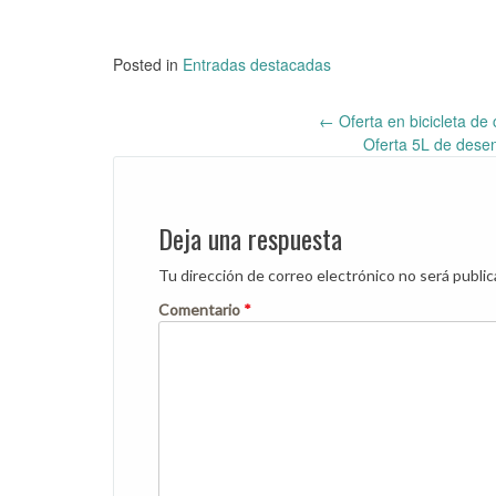
Posted in
Entradas destacadas
←
Oferta en bicicleta d
Post
Oferta 5L de desen
navigation
Deja una respuesta
Tu dirección de correo electrónico no será public
Comentario
*