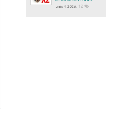
,
12
junio 4, 2026