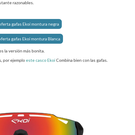
stante razonables.
oferta gafas Ekoi montura negra
oferta gafas Ekoi montura Blanca
s la versión más bonita.
s, por ejemplo
este casco Ekoi
Combina bien con las gafas.