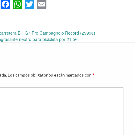
Facebook
WhatsApp
Twitter
Email
e carretera BH G7 Pro Campagnolo Record (2999€)
grasante neutro para bicicleta por 21,5€
→
ada.
Los campos obligatorios están marcados con
*