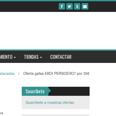
MIENTO
TIENDAS
CONTACTAR
stacadas
/
Oferta gafas EKOI PERSOEVO7 por 35€
Suscríbete
Suscríbete a nuestras ofertas
na