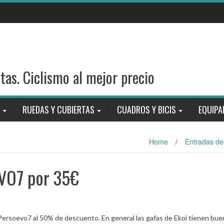
stas. Ciclismo al mejor precio
RUEDAS Y CUBIERTAS
CUADROS Y BICIS
EQUIPA
Home
/
Entradas de
VO7 por 35€
i Persoevo7 al 50% de descuento. En general las gafas de Ekoi tienen bue