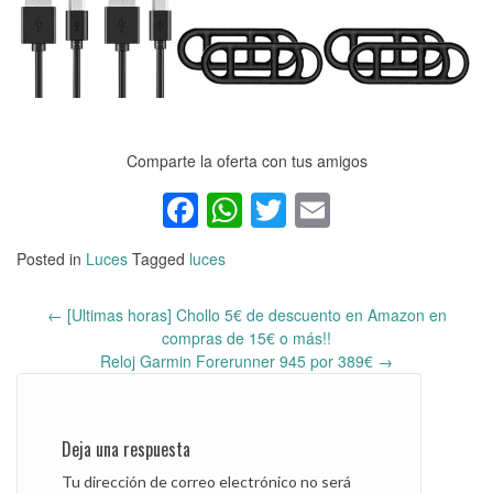
Comparte la oferta con tus amigos
Facebook
WhatsApp
Twitter
Email
Posted in
Luces
Tagged
luces
←
[Ultimas horas] Chollo 5€ de descuento en Amazon en
Post
compras de 15€ o más!!
navigation
Reloj Garmin Forerunner 945 por 389€
→
Deja una respuesta
Tu dirección de correo electrónico no será