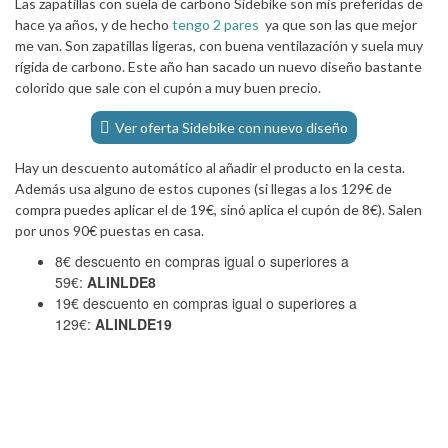
Las zapatillas con suela de carbono Sidebike son mis preferidas de
hace ya años, y de hecho
tengo 2 pares
ya que son las que mejor
me van. Son zapatillas ligeras, con buena ventilazación y suela muy
rígida de carbono. Este año han sacado un nuevo diseño bastante
colorido que sale con el cupón a muy buen precio.
Ver oferta Sidebike con nuevo diseño
Hay un descuento automático al añadir el producto en la cesta.
Además usa alguno de estos cupones (si llegas a los 129€ de
compra puedes aplicar el de 19€, sinó aplica el cupón de 8€). Salen
por unos 90€ puestas en casa.
8€ descuento en compras igual o superiores a
59€:
ALINLDE8
19€ descuento en compras igual o superiores a
129€:
ALINLDE19