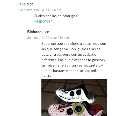
ave
dice:
30 marzo, 2022 a las 5:26 pm
Cuales son las de color gris?
Responder
Bicirace
dice:
30 marzo, 2022 a las 7:50 pm
Supongo que se refiere a
estas
, que son
las que tengo yo. Son iguales a las de
esta entrada pero con un acabado
diferente. Las que plateadas (o grises) y
las rojas tienen pintura reflectante 3M
que es bastante espectacular, brilla
mucho.