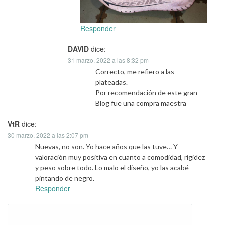
Responder
DAVID
dice:
31 marzo, 2022 a las 8:32 pm
Correcto, me refiero a las
plateadas.
Por recomendación de este gran
Blog fue una compra maestra
VtR
dice:
30 marzo, 2022 a las 2:07 pm
Nuevas, no son. Yo hace años que las tuve… Y
valoración muy positiva en cuanto a comodidad, rigidez
y peso sobre todo. Lo malo el diseño, yo las acabé
pintando de negro.
Responder