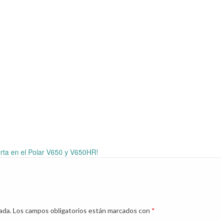
rta en el Polar V650 y V650HR!
ada.
Los campos obligatorios están marcados con
*