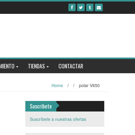
MIENTO
TIENDAS
CONTACTAR
Home
/
/
polar V650
Suscríbete
Suscríbete a nuestras ofertas