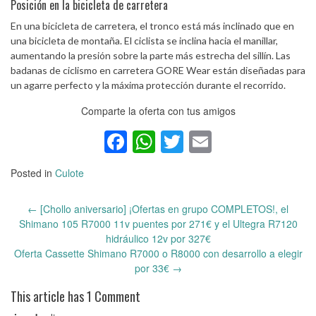
Posición en la bicicleta de carretera
En una bicicleta de carretera, el tronco está más inclinado que en
una bicicleta de montaña. El ciclista se inclina hacia el manillar,
aumentando la presión sobre la parte más estrecha del sillín. Las
badanas de ciclismo en carretera GORE Wear están diseñadas para
un agarre perfecto y la máxima protección durante el recorrido.
Comparte la oferta con tus amigos
Facebook
WhatsApp
Twitter
Email
Posted in
Culote
←
[Chollo aniversario] ¡Ofertas en grupo COMPLETOS!, el
Post
Shimano 105 R7000 11v puentes por 271€ y el Ultegra R7120
navigation
hidráulico 12v por 327€
Oferta Cassette Shimano R7000 o R8000 con desarrollo a elegir
por 33€
→
This article has 1 Comment