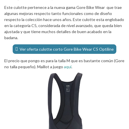
Este culotte pertenece a la nueva gama Gore Bike Wear que trae
algunas mejoras respecto tanto funcionales como de diseño
respecto la colección hace unos años. Este culotte esta englobado
en la categoría C5, considerada de nivel avanzado, que queda bien
ajustada y que tiene muchos detalles de buen acabado en la
badana.
Ver oferta culotte corto Gore Bike Wear C5 Optiline
El precio que pongo es para la talla M que es bastante común (Gore
no talla pequeño). Maillot a juego
aquí
.