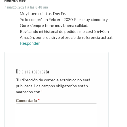
ricardo
dice:
7 marzo, 2021 a las 8:48 am
Muy buen culotte. Doy Fe.
Yo lo compré en Febrero 2020. E es muy cómodo y
Gore siempre tiene muy buena calidad.
Revisando mi historial de pedidos me costó 64€ en
Amazón, por si os sirve el precio de referencia actual.
Responder
Deja una respuesta
Tu dirección de correo electrónico no será
publicada.
Los campos obligatorios están
marcados con
*
Comentario
*