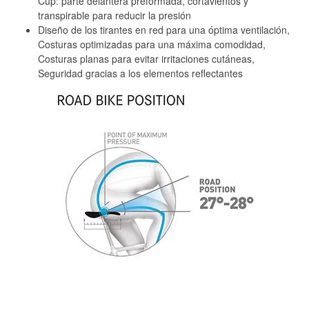
Cup: parte delantera preformada, cortavientos y
transpirable para reducir la presión
Diseño de los tirantes en red para una óptima ventilación,
Costuras optimizadas para una máxima comodidad,
Costuras planas para evitar irritaciones cutáneas,
Seguridad gracias a los elementos reflectantes