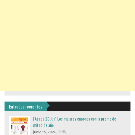
Entradas recientes
[Acaba 20 Jun] Los mejores cupones con la promo de
mitad de año
,
3
junio 19, 2026