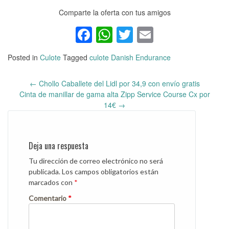
Comparte la oferta con tus amigos
Facebook
WhatsApp
Twitter
Email
Posted in
Culote
Tagged
culote Danish Endurance
←
Chollo Caballete del Lidl por 34,9 con envío gratis
Post
Cinta de manillar de gama alta Zipp Service Course Cx por
navigation
14€
→
Deja una respuesta
Tu dirección de correo electrónico no será
publicada.
Los campos obligatorios están
marcados con
*
Comentario
*