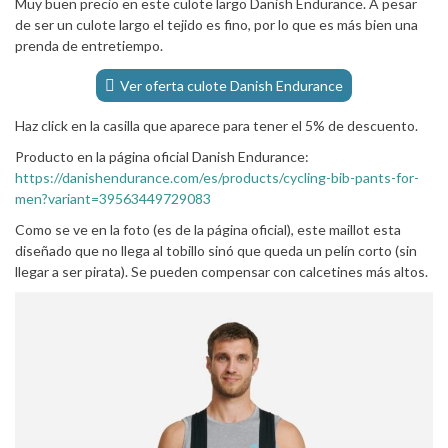
Muy buen precio en este culote largo Danish Endurance. A pesar
de ser un culote largo el tejido es fino, por lo que es más bien una
prenda de entretiempo.
Ver oferta culote Danish Endurance
Haz click en la casilla que aparece para tener el 5% de descuento.
Producto en la página oficial Danish Endurance:
https://danishendurance.com/es/products/cycling-bib-pants-for-
men?variant=39563449729083
Como se ve en la foto (es de la página oficial), este maillot esta
diseñado que no llega al tobillo sinó que queda un pelín corto (sin
llegar a ser pirata). Se pueden compensar con calcetines más altos.