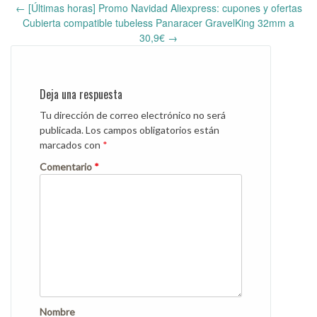
←
[Últimas horas] Promo Navidad Aliexpress: cupones y ofertas
Post
Cubierta compatible tubeless Panaracer GravelKing 32mm a
navigation
30,9€
→
Deja una respuesta
Tu dirección de correo electrónico no será
publicada.
Los campos obligatorios están
marcados con
*
Comentario
*
Nombre