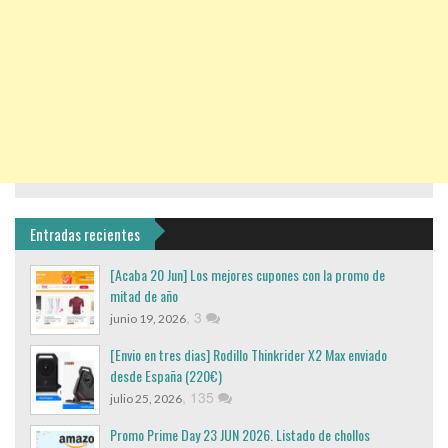
Entradas recientes
[Acaba 20 Jun] Los mejores cupones con la promo de
mitad de año
,
3
junio 19, 2026
[Envio en tres dias] Rodillo Thinkrider X2 Max enviado
desde España (220€)
,
135
julio 25, 2026
Promo Prime Day 23 JUN 2026. Listado de chollos