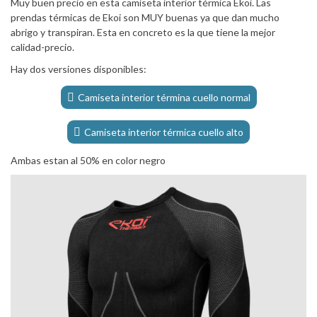
Muy buen precio en esta camiseta interior térmica Ekoi. Las
prendas térmicas de Ekoi son MUY buenas ya que dan mucho
abrigo y transpiran. Esta en concreto es la que tiene la mejor
calidad-precio.
Hay dos versiones disponibles:
Camiseta interior términa cuello normal
Camiseta interior térmica cuello alto
Ambas estan al 50% en color negro