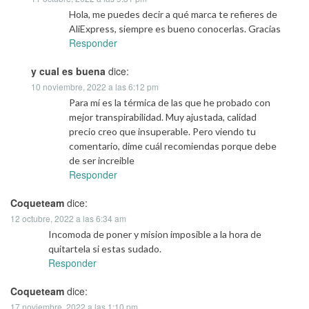
Hola, me puedes decir a qué marca te refieres de
AliExpress, siempre es bueno conocerlas. Gracias
Responder
y cual es buena
dice:
10 noviembre, 2022 a las 6:12 pm
Para mí es la térmica de las que he probado con
mejor transpirabilidad. Muy ajustada, calidad
precio creo que insuperable. Pero viendo tu
comentario, dime cuál recomiendas porque debe
de ser increible
Responder
Coqueteam
dice:
12 octubre, 2022 a las 6:34 am
Incomoda de poner y mision imposible a la hora de
quitartela si estas sudado.
Responder
Coqueteam
dice:
17 noviembre, 2022 a las 1:10 pm