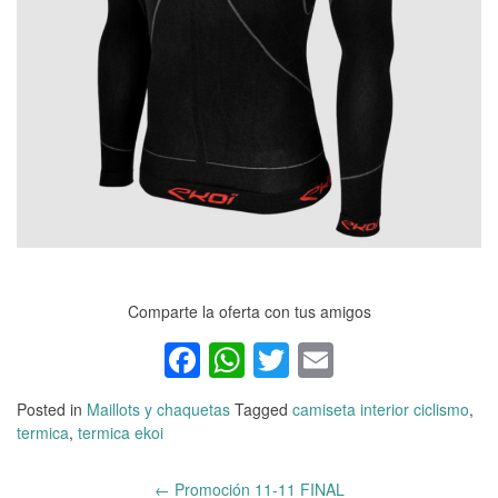
Comparte la oferta con tus amigos
Facebook
WhatsApp
Twitter
Email
Posted in
Maillots y chaquetas
Tagged
camiseta interior ciclismo
,
termica
,
termica ekoi
←
Promoción 11-11 FINAL