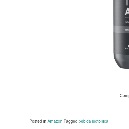
Comp
Posted in
Amazon
Tagged
bebida isotónica