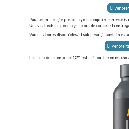
Ver ofe
Para tener el mejor precio elige la compra recurrente (y
Una vez hecho el pedido ya se puede cancelar la entreg
Varios sabores disponibles. El sabor naraja también est
Ver ofert
El mismo descuento del 10% esta disponible en muchos