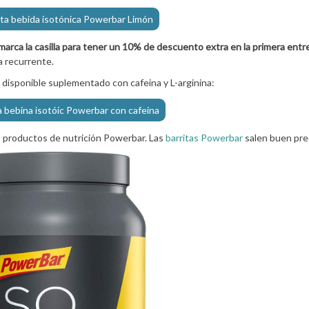
rta bebida isotónica Powerbar Limón
marca la casilla para tener un 10% de descuento extra en la primera entr
a recurrente.
á disponible suplementado con cafeina y L-arginina:
a bebina isotóic Powerbar con cafeina
 productos de nutrición Powerbar. Las
barritas Powerbar
salen buen pre