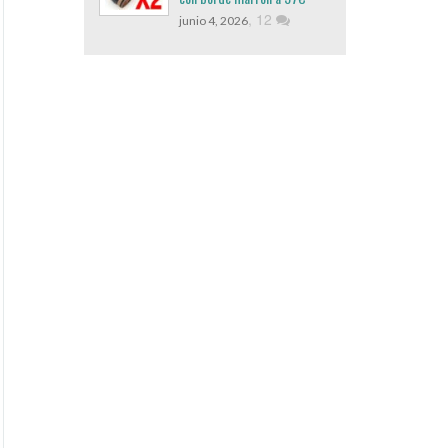
,
12
junio 4, 2026