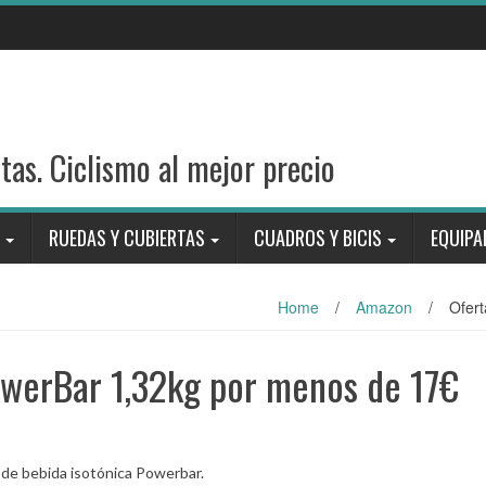
stas. Ciclismo al mejor precio
RUEDAS Y CUBIERTAS
CUADROS Y BICIS
EQUIPA
Home
/
Amazon
/
Ofert
owerBar 1,32kg por menos de 17€
 de bebida isotónica Powerbar.