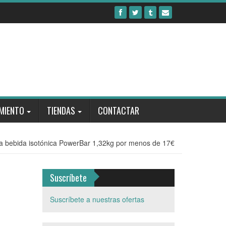
MIENTO
TIENDAS
CONTACTAR
a bebida isotónica PowerBar 1,32kg por menos de 17€
Suscríbete
Suscríbete a nuestras ofertas