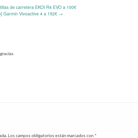
tillas de carretera EKOI R4 EVO a 100€
] Garmin Vivoactive 4 a 192€
→
 gracias
ada.
Los campos obligatorios están marcados con
*