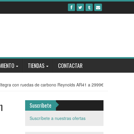
MIENTO
TIENDAS
CONTACTAR
Ultegra con ruedas de carbono Reynolds AR41 a 2999€
n
Suscríbete
Suscríbete a nuestras ofertas