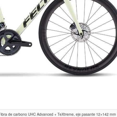
 Fibra de carbono UHC Advanced + TeXtreme, eje pasante 12×142 mm