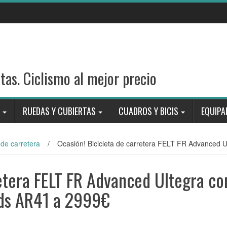
stas. Ciclismo al mejor precio
RUEDAS Y CUBIERTAS
CUADROS Y BICIS
EQUIPA
 de carretera
/
Ocasión! Bicicleta de carretera FELT FR Advanced 
retera FELT FR Advanced Ultegra co
lds AR41 a 2999€