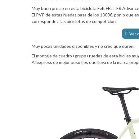
Muy buen precio en esta bicicleta Felt FELT FR Advan
El PVP de estas ruedas pasa de los 1000€, por lo que es m
corresponde a las bicicletas de competición.
Ver 
Muy pocas unidades disponibles y no creo que duren.
El montaje de cuadro+grupo+ruedas de esta bici es muy
Aliexpress de mejor peso (los que lleva de la marca pro