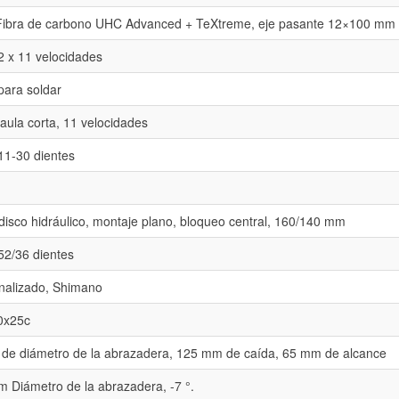
 Fibra de carbono UHC Advanced + TeXtreme, eje pasante 12×100 mm
 x 11 velocidades
para soldar
aula corta, 11 velocidades
11-30 dientes
isco hidráulico, montaje plano, bloqueo central, 160/140 mm
52/36 dientes
nalizado, Shimano
00x25c
de diámetro de la abrazadera, 125 mm de caída, 65 mm de alcance
 Diámetro de la abrazadera, -7 °.