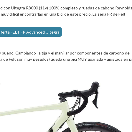
ced con Ultegra R8000 (11v) 100% completo y ruedas de cabono Reynold
uy dificil encontrarlas en una bici de este precio. La seria FR de Felt
oferta FELT FR Advanced Ultegra
 bueno. Cambiando la tija y el manillar por componentes de carbono de
pia de Felt son muy pesados) queda una bici MUY apañada y ajustada en p