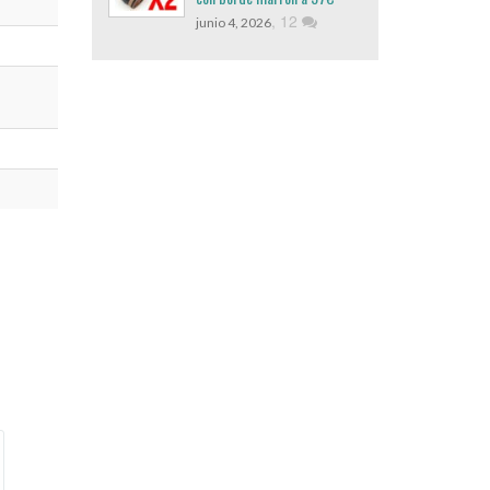
,
12
junio 4, 2026