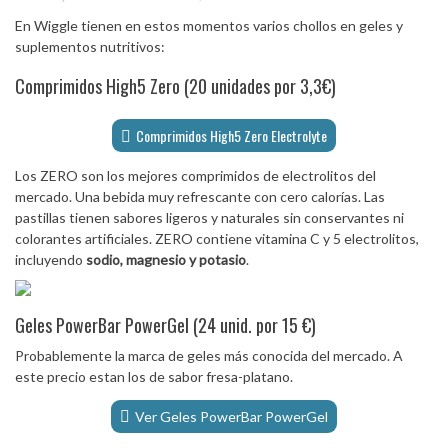
En Wiggle tienen en estos momentos varios chollos en geles y
suplementos nutritivos:
Comprimidos High5 Zero (20 unidades por 3,3€)
Comprimidos High5 Zero Electrolyte
Los ZERO son los mejores comprimidos de electrolitos del
mercado. Una bebida muy refrescante con cero calorías. Las
pastillas tienen sabores ligeros y naturales sin conservantes ni
colorantes artificiales. ZERO contiene vitamina C y 5 electrolitos,
incluyendo
sodio, magnesio y potasio
.
Geles PowerBar PowerGel (24 unid. por 15 €)
Probablemente la marca de geles más conocida del mercado. A
este precio estan los de sabor fresa-platano.
Ver Geles PowerBar PowerGel