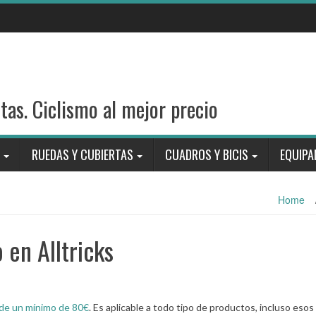
stas. Ciclismo al mejor precio
RUEDAS Y CUBIERTAS
CUADROS Y BICIS
EQUIPA
Home
en Alltricks
de un mínimo de 80€
. Es aplicable a todo tipo de productos, incluso esos