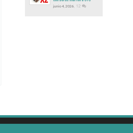
,
12
junio 4, 2026