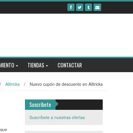
MIENTO
TIENDAS
CONTACTAR
/
Alltricks
/
Nuevo cupón de descuento en Alltricks
Suscríbete
Suscríbete a nuestras ofertas
 que