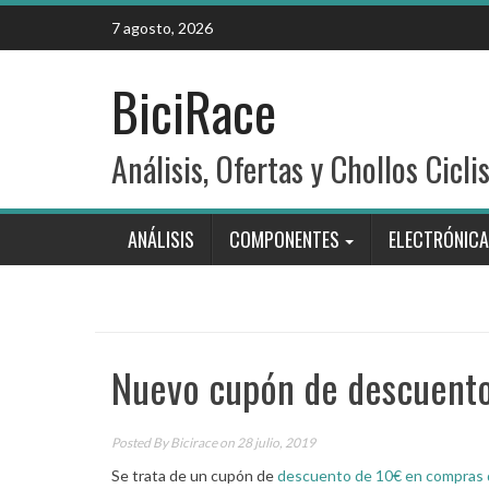
Skip
7 agosto, 2026
to
content
BiciRace
Análisis, Ofertas y Chollos Cicli
ANÁLISIS
COMPONENTES
ELECTRÓNICA
Nuevo cupón de descuento 
Posted By
Bicirace
on 28 julio, 2019
Se trata de un cupón de
descuento de 10€ en compras 