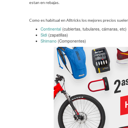
estan en rebajas.
Como es habitual en Alltricks los mejores precios suel
Continental
(cubiertas, tubulares, cámaras, etc)
Sidi
(zapatillas)
Shimano
(Componentes)