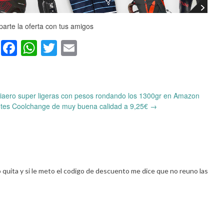
arte la oferta con tus amigos
Facebook
WhatsApp
Twitter
Email
aero super ligeras con pesos rondando los 1300gr en Amazon
ntes Coolchange de muy buena calidad a 9,25€
→
o quita y si le meto el codigo de descuento me dice que no reuno las