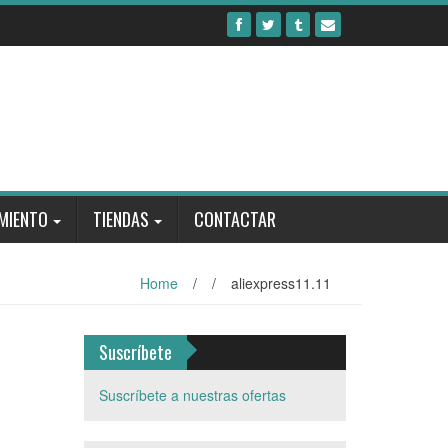
MIENTO
TIENDAS
CONTACTAR
Home
/
/
aliexpress11.11
Suscríbete
Suscríbete a nuestras ofertas