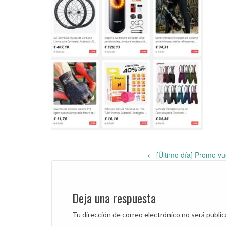
←
[Último día] Promo vu
Post
navigation
Deja una respuesta
Tu dirección de correo electrónico no será public