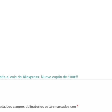
elta al cole de Aliexpress. Nuevo cupón de 100€!!
ada.
Los campos obligatorios están marcados con
*