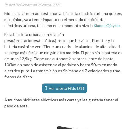
Posted By
Bicirace
on 25 enero, 2021
Fiido saca al mercado esta nueva bicicleta electrica urbana que en,
mi opinión, va a tener impacto en el mercado de bicicletas
eléctricas urbana, tal como en su momento hizo la
Xiaomi Qicycle
.
Es la bicicleta urbana con relación
peso/prestaciones/estética/precio que he visto. El motor y la
batería casi ni se ven. Tiene un cuadro de aluminio de alta calidad,
se plega más facil que ningún otro modelo. El peso sin la batería es
de unos 12,9kg. Tiene una autonomía sobresaliente de hasta
100km en modo de asistencia al pedaleo y hasta 50km en modo
eléctrico puro. La transmisión es Shimano de 7 velocidades y trae
frenos de disco.
Ver oferta Fiido D11
A muchas bicicletas eléctricas más caras ya les gustaría tener el
peso de esta.