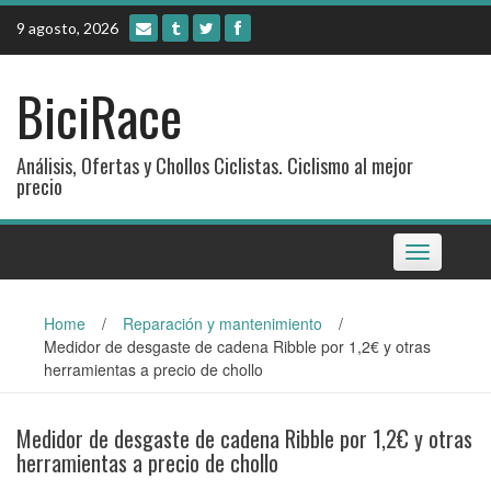
Skip
9 agosto, 2026
to
content
BiciRace
Análisis, Ofertas y Chollos Ciclistas. Ciclismo al mejor
precio
Toggle
navigation
Home
/
Reparación y mantenimiento
/
Medidor de desgaste de cadena Ribble por 1,2€ y otras
herramientas a precio de chollo
Medidor de desgaste de cadena Ribble por 1,2€ y otras
herramientas a precio de chollo