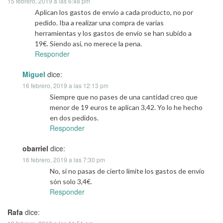
15 febrero, 2019 a las 6:48 pm
Aplican los gastos de envío a cada producto, no por
pedido. Iba a realizar una compra de varias
herramientas y los gastos de envío se han subido a
19€. Siendo así, no merece la pena.
Responder
Miguel
dice:
16 febrero, 2019 a las 12:13 pm
Siempre que no pases de una cantidad creo que
menor de 19 euros te aplican 3,42. Yo lo he hecho
en dos pedidos.
Responder
obarriel
dice:
16 febrero, 2019 a las 7:30 pm
No, si no pasas de cierto límite los gastos de envío
són solo 3,4€.
Responder
Rafa
dice: