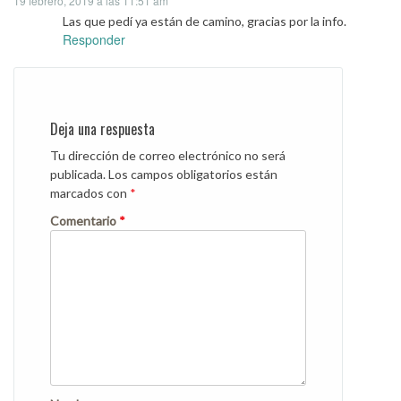
19 febrero, 2019 a las 11:51 am
Las que pedí ya están de camino, gracias por la info.
Responder
Deja una respuesta
Tu dirección de correo electrónico no será
publicada.
Los campos obligatorios están
marcados con
*
Comentario
*