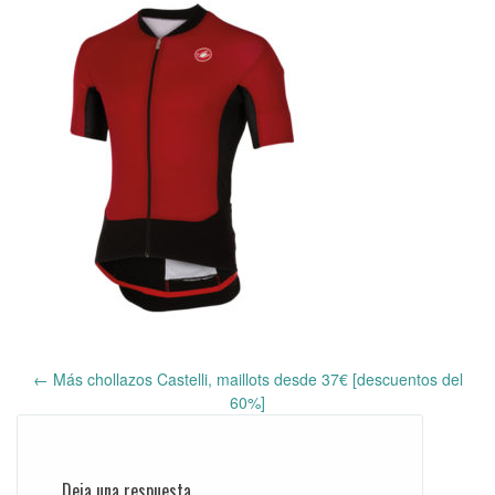
←
Más chollazos Castelli, maillots desde 37€ [descuentos del
Post
60%]
navigation
Deja una respuesta